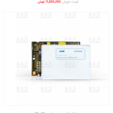
قیمت فروش:
11,650,000 تومان