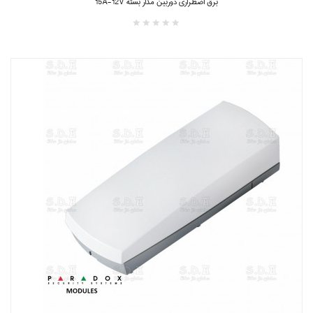
برق اضطراری دوربین مدار بسته 15A-12V