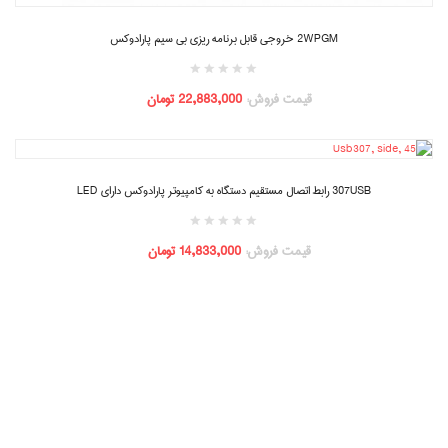
2WPGM خروجی قابل برنامه ریزی بی سیم پارادوکس
قیمت فروش:
22,883,000 تومان
307USB رابط اتصال مستقیم دستگاه به کامپیوتر پارادوکس دارای LED
قیمت فروش:
14,833,000 تومان