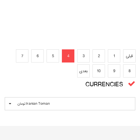
قبلی
1
2
3
4
5
6
7
8
9
10
بعدی
CURRENCIES
Iranian Toman تومان