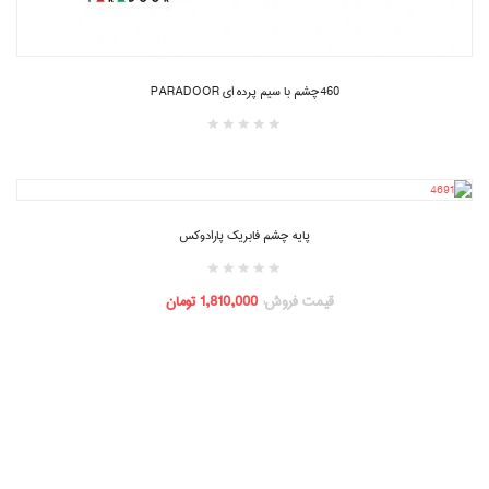
460چشم با سیم پرده ای PARADOOR
پایه چشم فابریک پارادوکس
قیمت فروش:
1,810,000 تومان