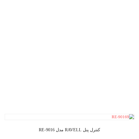
کنترل پنل RAVELL مدل RE-9016