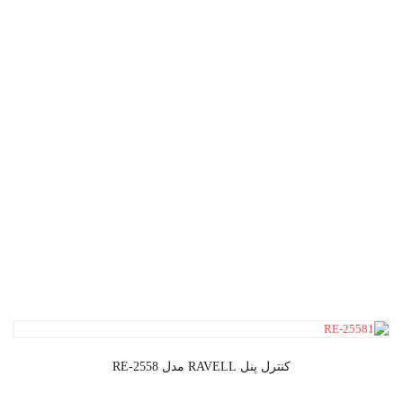
کنترل پنل RAVELL مدل RE-2558