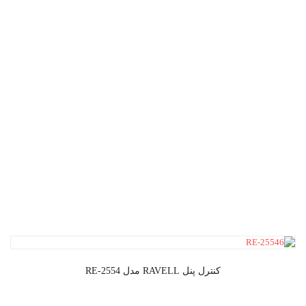
کنترل پنل RAVELL مدل RE-2554