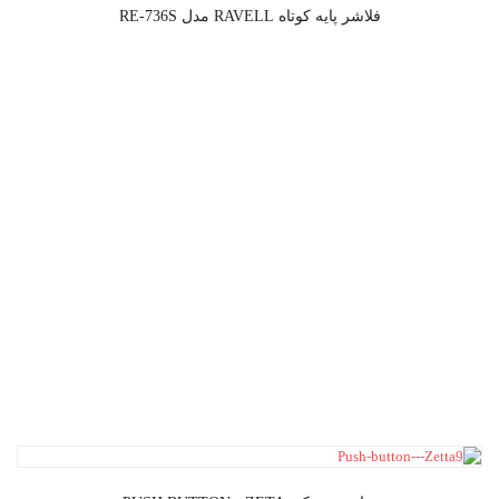
فلاشر پایه کوتاه RAVELL مدل RE-736S