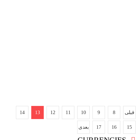
قبلی
8
9
10
11
12
13
14
15
16
17
بعدی
CURRENCIES