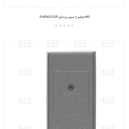
460چشم با سیم پرده ای PARADOOR